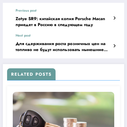
Previous post
Zotye SR9: китайская копия Porsche Macan
приедет в Россию в следующем году
Next post
Для сдерживания роста розничных цен на
топливо не будут использовать нынешние
акцизы
RELATED POSTS