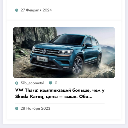
27 Февраля 2024
Sib_ecometal
0
VW Tharu: комплектаций больше, чем у
Skoda Karoq, цены – выше. Оба
кросса пропишутся в России
28 Ноября 2023