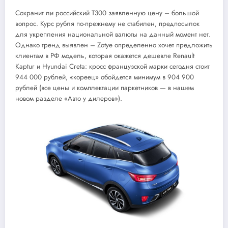
Сохранит ли российский T300 заявленную цену – большой
вопрос. Курс рубля по-прежнему не стабилен, предпосылок
для укрепления национальной валюты на данный момент нет.
Однако тренд выявлен – Zotye определенно хочет предложить
клиентам в РФ модель, которая окажется дешевле Renault
Kaptur и Hyundai Creta: кросс французской марки сегодня стоит
944 000 рублей, «кореец» обойдется минимум в 904 900
рублей (все цены и комплектации паркетников — в нашем
новом разделе «Авто у дилеров»).