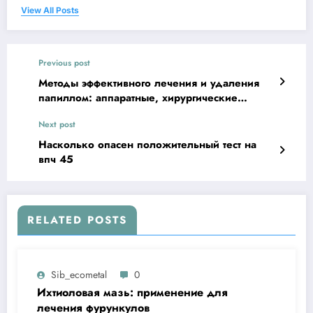
View All Posts
Previous post
Методы эффективного лечения и удаления
папиллом: аппаратные, хирургические
способы, медикаменты
Next post
Насколько опасен положительный тест на
впч 45
RELATED POSTS
Sib_ecometal
0
Ихтиоловая мазь: применение для
лечения фурункулов