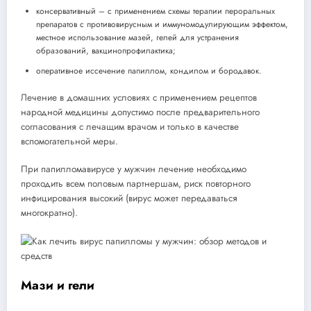
консервативный – с применением схемы терапии пероральных
препаратов с противовирусным и иммуномодулирующим эффектом,
местное использование мазей, гелей для устранения
образований, вакцинопрофилактика;
оперативное иссечение папиллом, кондилом и бородавок.
Лечение в домашних условиях с применением рецептов
народной медицины допустимо после предварительного
согласования с лечащим врачом и только в качестве
вспомогательной меры.
При папилломавирусе у мужчин лечение необходимо
проходить всем половым партнершам, риск повторного
инфицирования высокий (вирус может передаваться
многократно).
Мази и гели