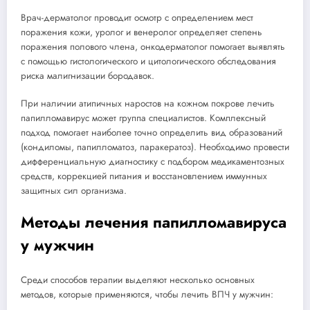
Врач-дерматолог проводит осмотр с определением мест
поражения кожи, уролог и венеролог определяет степень
поражения полового члена, онкодерматолог помогает выявлять
с помощью гистологического и цитологического обследования
риска малигнизации бородавок.
При наличии атипичных наростов на кожном покрове лечить
папилломавирус может группа специалистов. Комплексный
подход помогает наиболее точно определить вид образований
(кондиломы, папилломатоз, паракератоз). Необходимо провести
дифференциальную диагностику с подбором медикаментозных
средств, коррекцией питания и восстановлением иммунных
защитных сил организма.
Методы лечения папилломавируса
у мужчин
Среди способов терапии выделяют несколько основных
методов, которые применяются, чтобы лечить ВПЧ у мужчин: