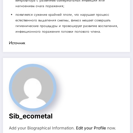
микрофлора с развитием бактериальных инфекций или
нагноением очага поражения;
появляется сужение крайней плоти, что нарушает процесс
естественного выделения смегмы, фимоз мешает совершать
гигиенические процедуры и провоцирует развитие воспаления,
инфекционного поражения головки полового члена.
Источник
Sib_ecometal
Add your Biographical Information.
Edit your Profile
now.