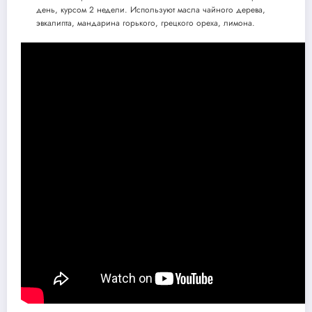
день, курсом 2 недели. Используют масла чайного дерева,
эвкалипта, мандарина горького, грецкого ореха, лимона.