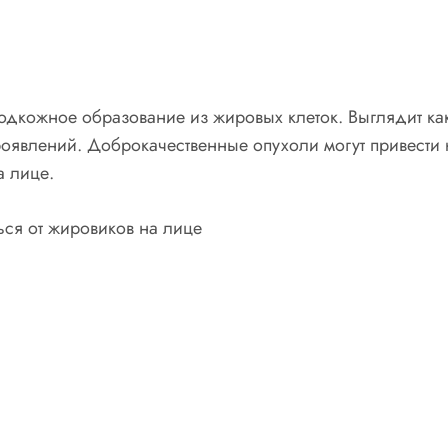
дкожное образование из жировых клеток. Выглядит как 
проявлений. Доброкачественные опухоли могут привест
а лице.