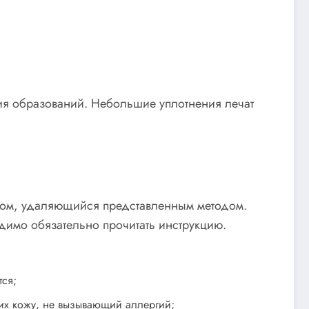
ия образований. Небольшие уплотнения лечат
пом, удаляющийся представленным методом.
одимо обязательно прочитать инструкцию.
тся;
их кожу, не вызывающий аллергий;