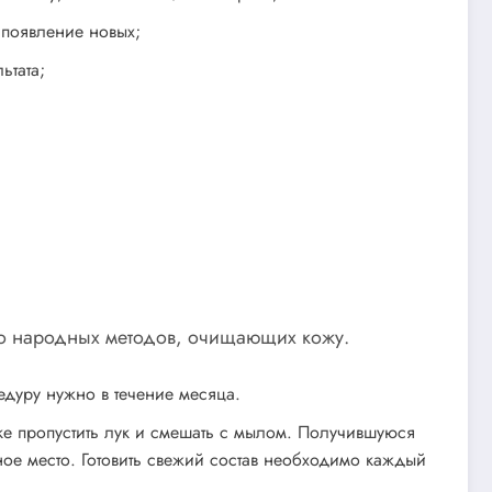
 появление новых;
ьтата;
ко народных методов, очищающих кожу.
едуру нужно в течение месяца.
бке пропустить лук и смешать с мылом. Получившуюся
ное место. Готовить свежий состав необходимо каждый