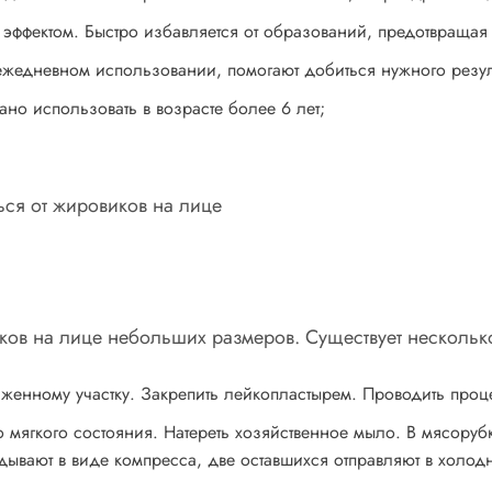
эффектом. Быстро избавляется от образований, предотвращая
ежедневном использовании, помогают добиться нужного резул
ано использовать в возрасте более 6 лет;
ков на лице небольших размеров. Существует несколь
аженному участку. Закрепить лейкопластырем. Проводить проц
о мягкого состояния. Натереть хозяйственное мыло. В мясору
дывают в виде компресса, две оставшихся отправляют в холод