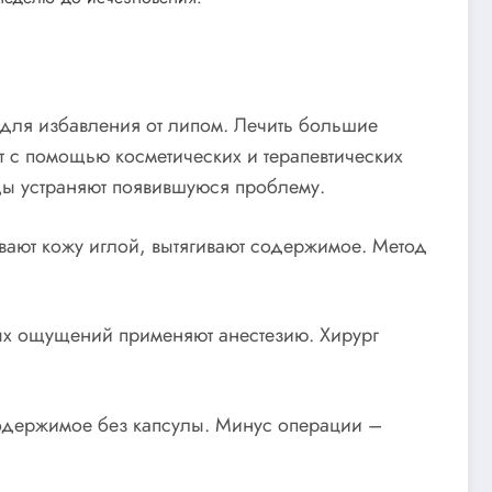
 для избавления от липом. Лечить большие
т с помощью косметических и терапевтических
ды устраняют появившуюся проблему.
ают кожу иглой, вытягивают содержимое. Метод
ых ощущений применяют анестезию. Хирург
одержимое без капсулы. Минус операции –