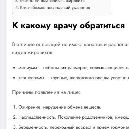
Можно ли выдавливать жировики
Как избежать последствий удаления
К какому врачу обратиться
В отличие от прыщей не имеют каналов и располага
видов жировиков:
милиумы – небольших размеров, возвышающиеся над
ксантелазмы – крупные, желтоватого оттенка уплотне
Причины появления на лице:
Ожирение, нарушение обмена веществ.
Наследственность. Поколение родственников, имеющ
Беременность, переходный возраст и прием гормона