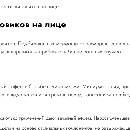
овиков на лице
виков. Подбирают в зависимости от размеров, состоян
и аппаратным – прибегают в более тяжелых случаях.
ный эффект в борьбе с жировиками. Милиумы – вид ли
тся в виде мазей или кремов, перед нанесением необх
есколько применений дают заметный эффект. Нарост уменьшае
Сделан на основе растительных компонентов, не раздражающ