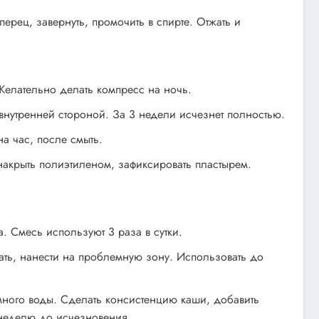
рец, завернуть, промочить в спирте. Отжать и
 Желательно делать компресс на ночь.
внутренней стороной. За 3 недели исчезнет полностью.
на час, после смыть.
накрыть полиэтиленом, зафиксировать пластырем.
 Смесь используют 3 раза в сутки.
ать, нанести на проблемную зону. Использовать до
емного воды. Сделать консистенцию каши, добавить
 неделю до исчезновения.