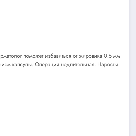
рматолог поможет избавиться от жировика 0.5 мм
анием капсулы. Операция недлительная. Наросты