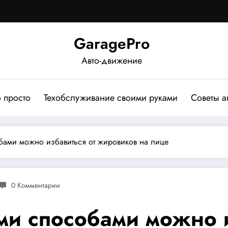
GaragePro
Авто-движение
о просто
Техобслуживание своими руками
Советы а
ами можно избавиться от жировиков на лице
0 Комментарии
и способами можно и