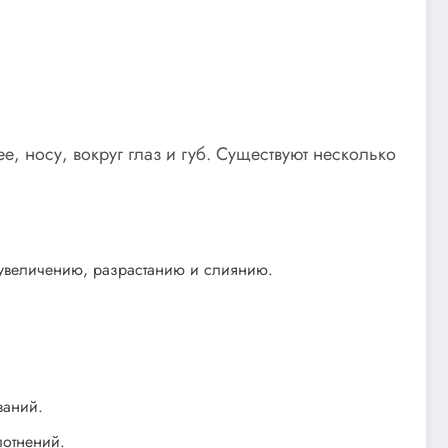
е, носу, вокруг глаз и губ. Существуют несколько
к увеличению, разрастанию и слиянию.
ваний.
лотнений.