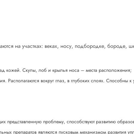
ются на участках: веках, носу, подбородке, бороде, ше
 кожей. Скулы, лоб и крылья носа – места расположения;
ния. Располагаются вокруг глаз, в глубоких слоях. Способны 
их представленную проблему, способствуют развитию образо
льных препаратов являются пусковым механизмом развития уп