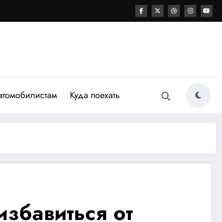
втомобилистам
Куда поехать
збавиться от