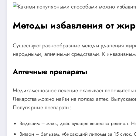
Методы избавления от жир
Существуют разнообразные методы удаления жиро
народными, аптечными средствами. К инвазивным 
Аптечные препараты
Медикаментозное лечение оказывает положитель
Лекарства можно найти на полках аптек. Выпускаю
Популярные препараты:
Видестим – мазь, действующее вещество ретинол. Н
Витаон – бальзам, убирающий липомы за 15 суток. 