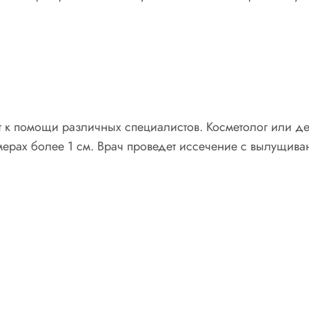
т к помощи различных специалистов. Косметолог или де
змерах более 1 см. Врач проведет иссечение с вылущив