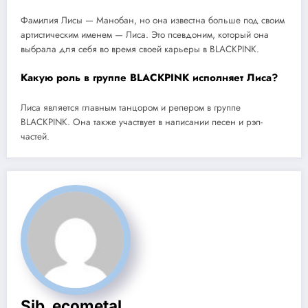
Фамилия Лисы — Манобан, но она известна больше под своим
артистическим именем — Лиса. Это псевдоним, который она
выбрала для себя во время своей карьеры в BLACKPINK.
Какую роль в группе BLACKPINK исполняет Лиса?
Лиса является главным танцором и репером в группе
BLACKPINK. Она также участвует в написании песен и рэп-
частей.
Sib_ecometal