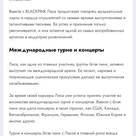
Вместе с BLACKPINK Лиса продолжает покорять музыкальные
чарты и сердца слушателей со своими яркими выступлениями и
талантливыми песнями. Ее успех и признание только
увеличиваются, и она остается одной из самых востребованных
артисток в индустрии развлечений.
Международные турне и концерты
Лиса, как одна из главных участниц группы блэк пинк, активно
выступает на международной арене. Ее талант, харизма и
потрясающая сценическая присутствие делают ее выступления
незабываемыми.
За время своей карьеры Лиса уже успела принять участие во
множестве международных турне и концертов. Вместе с блэк
пинк она дала концерты в таких странах, как США, Канада,
Великобритания, Франция, Германия, Япония, Южная Корея и
многих других.
Турне и концерты блэк пинк с Лисой в главной роли всегда