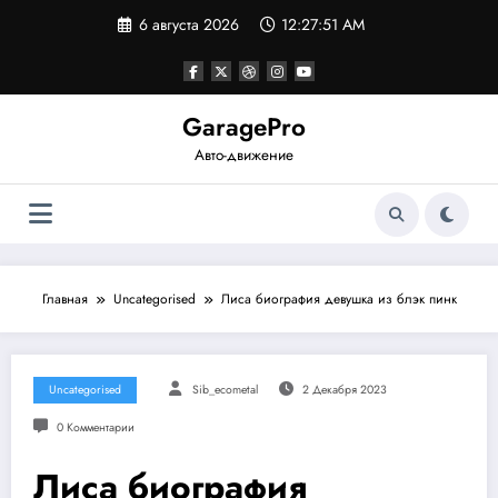
Перейти
6 августа 2026
12:27:51 AM
к
содержимому
GaragePro
Авто-движение
Главная
Uncategorised
Лиса биография девушка из блэк пинк
Uncategorised
Sib_ecometal
2 Декабря 2023
0 Комментарии
Лиса биография