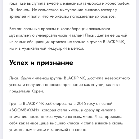
года, где выступила вместе с известным танцором и хореографом
Ли Чооном. Их совместное выступление вызвало восторг у
зрителей и получило множество положительных отзывов.
Все эти сольные проекты и коллаборации показывают
музыкальную универсальность и талант Лисы, делая ее одной
из самых обещающих артисток не только в группе BLACKPINK,
но и в музыкальной индустрии в целом.
Успех и признание
Лиса, будучи членом группы BLACKPINK, достигла невероятного
успеха и получила широкое признание как внутри, так и за
пределами Кореи.
Группа BLACKPINK дебютировала в 2016 году с песней
«BOOMBAYAH», которая стала хитом, и сразу привлекла
внимание поклонников музыки во всем мире. Лиса проявила
себя как танцовщица высшего класса и стала известна своим
уникальным стилем и харизмой на сцене.