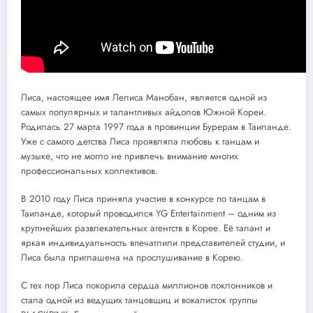
Лиса, настоящее имя Лелиса Манобан, является одной из
самых популярных и талантливых айдолов Южной Кореи.
Родилась 27 марта 1997 года в провинции Бурерам в Таиланде.
Уже с самого детства Лиса проявляла любовь к танцам и
музыке, что не могло не привлечь внимание многих
профессиональных коллективов.
В 2010 году Лиса приняла участие в конкурсе по танцам в
Таиланде, который проводился YG Entertainment – одним из
крупнейших развлекательных агентств в Корее. Её талант и
яркая индивидуальность впечатлили представителей студии, и
Лиса была приглашена на прослушивание в Корею.
С тех пор Лиса покорила сердца миллионов поклонников и
стала одной из ведущих танцовщиц и вокалисток группы