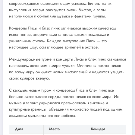
сопровождаются ошеломляющим успехом. Билеты на их
выступления всегда расходятся очень быстро, а залы
наполняются любителями музыки и фанатами группы.
Концерты Лисы и блэк пинк отличаются высоким качеством
исполнения, энергичными танцевальными номерами и
уникальным стилем. Каждое выступление Лисы — это
настоящее шоу, оставляющее зрителей в экстазе.
Международные турне и концерты Лисы и блэк пинк становятся
настоящим явлением в мире музыки. Миллионы поклонников
по всему миру ожидают новых выступлений и надеются увидеть
своих кумиров вживую.
С каждым новым туром и концертом Лиса и блэк пинк все
больше завоевывают сердца поклонников со всего мира. Их
музыка и талант умудряются преодолевать языковые и
культурные границы, объединяя множество людей под одним
знаменем музыкального волшебства.
Дата
Место
Концерт