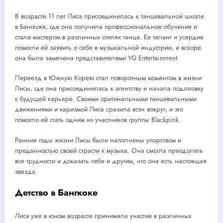
В возрасте 11 лет Лиса присоединилась к танцевальной школе
в Бангкоке, где она получила профессиональное обучение и
стала мастером в различных стилях танца. Ее талант и усердие
помогли ей заявить о себе в музыкальной индустрии, и вскоре
она была замечена представителями YG Entertainment.
Переезд в Южную Корею стал поворотным моментом в жизни
Лисы, где она присоединилась к агентству и начала подготовку
к будущей карьере. Своими оригинальными танцевальными
движениями и каризмой Лиса сразила всех вокруг, и это
помогло ей стать одним из участников группы Blackpink.
Ранние годы жизни Лисы были наполнены упорством и
преданностью своей страсти к музыке. Она смогла преодолеть
все трудности и доказать себе и другим, что она есть настоящая
звезда.
Детство в Бангкоке
Лиса
уже в юном возрасте принимала участие в различных