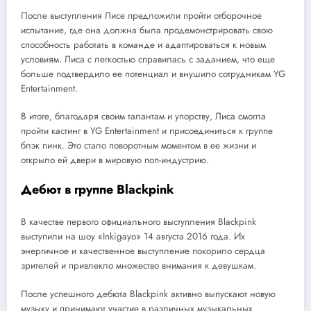
После выступления Лисе предложили пройти отборочное
испытание, где она должна была продемонстрировать свою
способность работать в команде и адаптироваться к новым
условиям. Лиса с легкостью справилась с заданием, что еще
больше подтвердило ее потенциал и внушило сотрудникам YG
Entertainment.
В итоге, благодаря своим талантам и упорству, Лиса смогла
пройти кастинг в YG Entertainment и присоединиться к группе
блэк пинк. Это стало поворотным моментом в ее жизни и
открыло ей двери в мировую поп-индустрию.
Дебют в группе Blackpink
В качестве первого официального выступления Blackpink
выступили на шоу «Inkigayo» 14 августа 2016 года. Их
энергичное и качественное выступление покорило сердца
зрителей и привлекло множество внимания к девушкам.
После успешного дебюта Blackpink активно выпускают новую
музыку и принимают участие в различных музыкальных