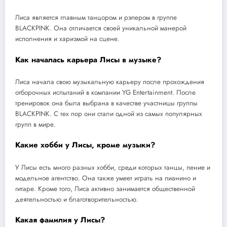
Лиса является главным танцором и рэпером в группе
BLACKPINK. Она отличается своей уникальной манерой
исполнения и харизмой на сцене.
Как началась карьера Лисы в музыке?
Лиса начала свою музыкальную карьеру после прохождения
отборочных испытаний в компании YG Entertainment. После
тренировок она была выбрана в качестве участницы группы
BLACKPINK. С тех пор они стали одной из самых популярных
групп в мире.
Какие хобби у Лисы, кроме музыки?
У Лисы есть много разных хобби, среди которых танцы, пение и
модельное агентство. Она также умеет играть на пианино и
гитаре. Кроме того, Лиса активно занимается общественной
деятельностью и благотворительностью.
Какая фамилия у Лисы?