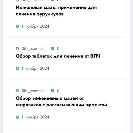
Ихтиоловая мазь: применение для
лечения фурункулов
1 Ноября 2024
Sib_ecometal
0
Обзор таблеток для лечения от ВПЧ
1 Ноября 2024
Sib_ecometal
0
Обзор эффективных мазей от
жировиков с рассасывающим эффектом
1 Ноября 2024