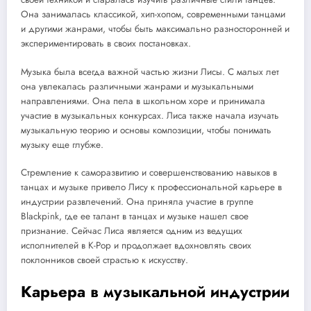
Она занималась классикой, хип-хопом, современными танцами
и другими жанрами, чтобы быть максимально разносторонней и
экспериментировать в своих постановках.
Музыка была всегда важной частью жизни Лисы. С малых лет
она увлекалась различными жанрами и музыкальными
направлениями. Она пела в школьном хоре и принимала
участие в музыкальных конкурсах. Лиса также начала изучать
музыкальную теорию и основы композиции, чтобы понимать
музыку еще глубже.
Стремление к саморазвитию и совершенствованию навыков в
танцах и музыке привело Лису к профессиональной карьере в
индустрии развлечений. Она приняла участие в группе
Blackpink, где ее талант в танцах и музыке нашел свое
признание. Сейчас Лиса является одним из ведущих
исполнителей в K-Pop и продолжает вдохновлять своих
поклонников своей страстью к искусству.
Карьера в музыкальной индустрии