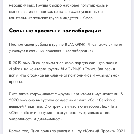
мероприятиях. Группа быстро набирает популярность и
становится известной как одна из самых успешных и
влиятельных женских групп в индустрии K-pop.
Сольные проекты и коллаборации
Помимо своей работы в группе BLACKPINK, Лиса также активно
участвует в сольных проектах и коллаборациях.
В 2019 году Лиса представила свою первую сольную песню
«Lalisa» на концерте группы BLACKPINK в Токио. Эта песня
получила огромное внимание от поклонников и музыкальной
прессы.
Лиса также сотрудничает с другими артистами и музыкантами. В
2020 году она выпустила совместный сингл «Sour Candy» с
певицей Леди Гага. Этот трек стал частью альбома Леди Гага
«Chromatica» и получил высокую оценку критиков за его
энергичность и динамичность.
Кроме того, Лиса приняла участие в шоу «Южный Проект» 2021